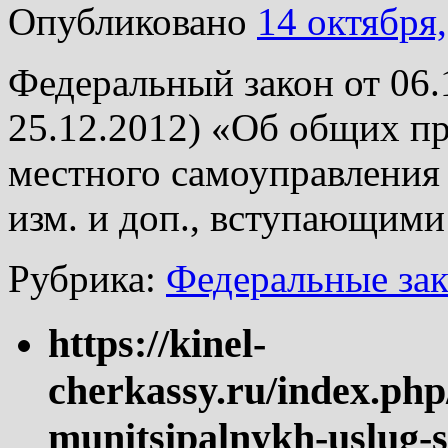
Опубликовано
14 октября
Федеральный закон от 06.
25.12.2012) «Об общих п
местного самоуправления
изм. и доп., вступающими 
Рубрика:
Федеральные за
https://kinel-
cherkassy.ru/index.php
munitsipalnykh-uslug-s