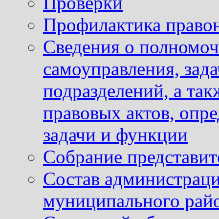
Проверки
Профилактика право
Сведения о полномоч
самоуправления, зад
подразделений, а так
правовых актов, опр
задачи и функции
Собрание представит
Состав администраци
муниципального рай