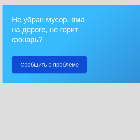
Не убран мусор, яма
на дороге, не горит
фонарь?
Сообщить о проблеме