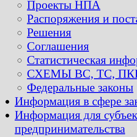
Проекты НПА
Распоряжения и пост
Решения
Соглашения
Статистическая инф
СХЕМЫ ВС, ТС, ПКР 
Федеральные законы
Информация в сфере за
Информация для субъек
предпринимательства