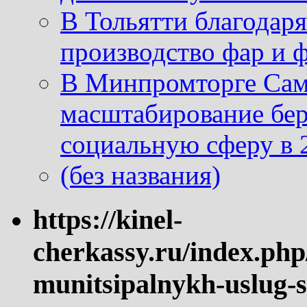
В Тольятти благодар
производство фар и 
В Минпромторге Сам
масштабирование бе
социальную сферу в 
(без названия)
https://kinel-
cherkassy.ru/index.php
munitsipalnykh-uslug-s