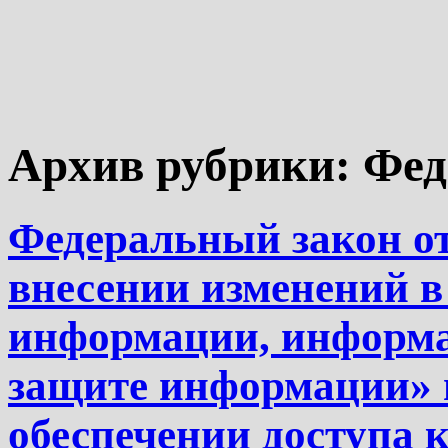
Архив рубрики:
Фед
Федеральный закон от
внесении изменений 
информации, информа
защите информации» 
обеспечении доступа 