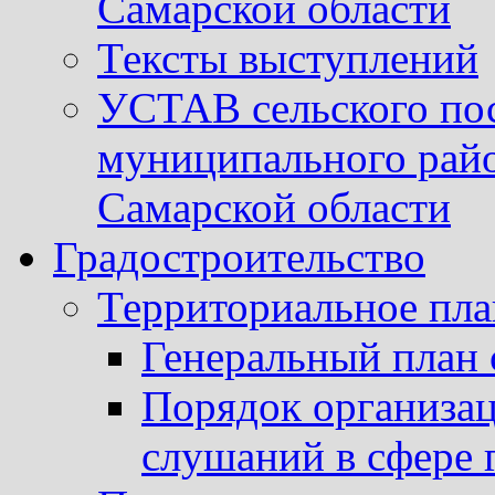
Самарской области
Тексты выступлений
УСТАВ сельского пос
муниципального рай
Самарской области
Градостроительство
Территориальное пл
Генеральный план 
Порядок организа
слушаний в сфере 