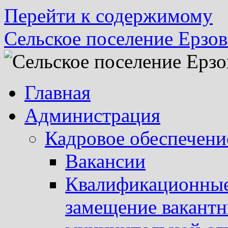
Перейти к содержимому
Сельское поселение Ерзов
Главная
Администрация
Кадровое обеспечени
Вакансии
Квалификационные 
замещение вакант