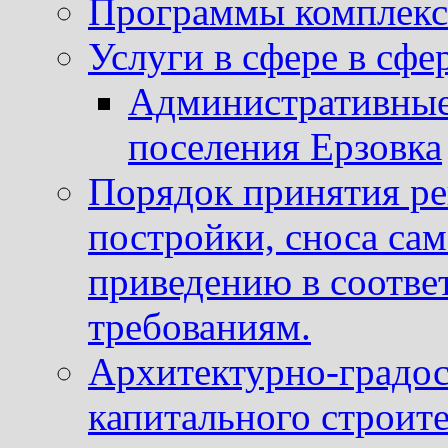
Программы комплекс
Услуги в сфере в сфе
Административные
поселения Ерзовка
Порядок принятия ре
постройки, сноса са
приведению в соотве
требованиям.
Архитектурно-градос
капитального строите