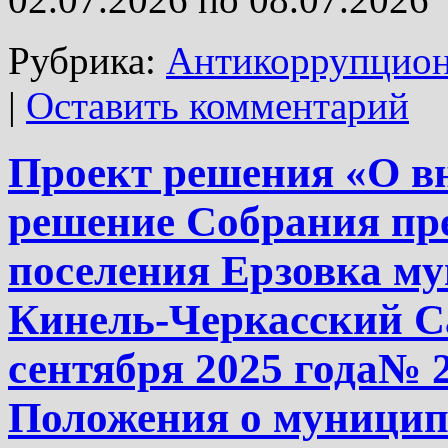
Рубрика:
Антикоррупцион
|
Оставить комментарий
Проект решения «О в
решение Собрания пре
поселения Ерзовка м
Кинель-Черкасский Са
сентября 2025 года№ 
Положения о муницип