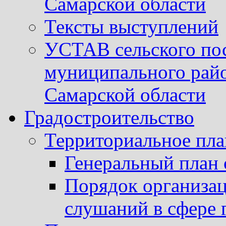
Самарской области
Тексты выступлений
УСТАВ сельского пос
муниципального рай
Самарской области
Градостроительство
Территориальное пл
Генеральный план 
Порядок организа
слушаний в сфере 