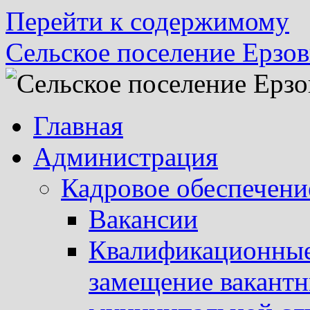
Перейти к содержимому
Сельское поселение Ерзов
Главная
Администрация
Кадровое обеспечени
Вакансии
Квалификационные 
замещение вакант