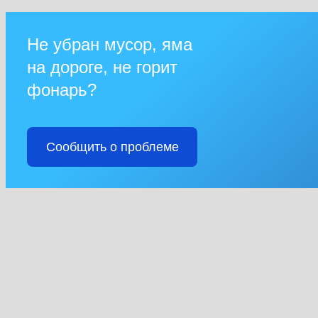
Не убран мусор, яма
на дороге, не горит
фонарь?
Сообщить о проблеме