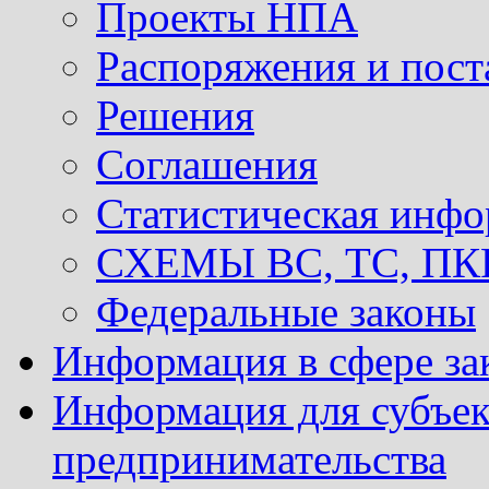
Проекты НПА
Распоряжения и пост
Решения
Соглашения
Статистическая инф
СХЕМЫ ВС, ТС, ПКР 
Федеральные законы
Информация в сфере за
Информация для субъек
предпринимательства