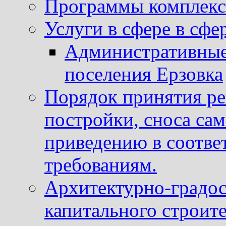
Программы комплекс
Услуги в сфере в сфе
Административные
поселения Ерзовка
Порядок принятия ре
постройки, сноса са
приведению в соотве
требованиям.
Архитектурно-градос
капитального строите