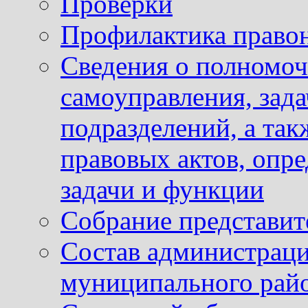
Проверки
Профилактика право
Сведения о полномоч
самоуправления, зад
подразделений, а так
правовых актов, опр
задачи и функции
Собрание представит
Состав администраци
муниципального рай