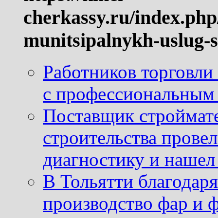
cherkassy.ru/index.php
munitsipalnykh-uslug-s
Работников торговли
с профессиональным
Поставщик строймат
строительства провел
диагностику и нашел 
В Тольятти благодар
производство фар и 