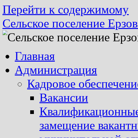
Перейти к содержимому
Сельское поселение Ерзов
Главная
Администрация
Кадровое обеспечени
Вакансии
Квалификационные 
замещение вакант