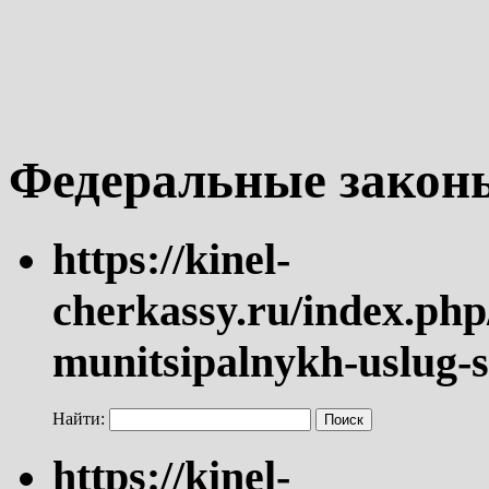
Федеральные закон
https://kinel-
cherkassy.ru/index.php
munitsipalnykh-uslug-s
Найти:
https://kinel-