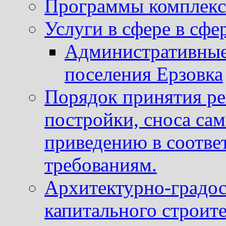
Программы комплекс
Услуги в сфере в сфе
Административные
поселения Ерзовка
Порядок принятия ре
постройки, сноса са
приведению в соотве
требованиям.
Архитектурно-градос
капитального строите