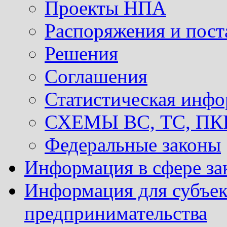
Проекты НПА
Распоряжения и пост
Решения
Соглашения
Статистическая инф
СХЕМЫ ВС, ТС, ПКР 
Федеральные законы
Информация в сфере за
Информация для субъек
предпринимательства