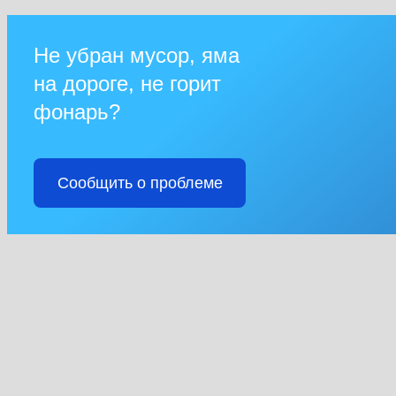
Не убран мусор, яма
на дороге, не горит
фонарь?
Сообщить о проблеме