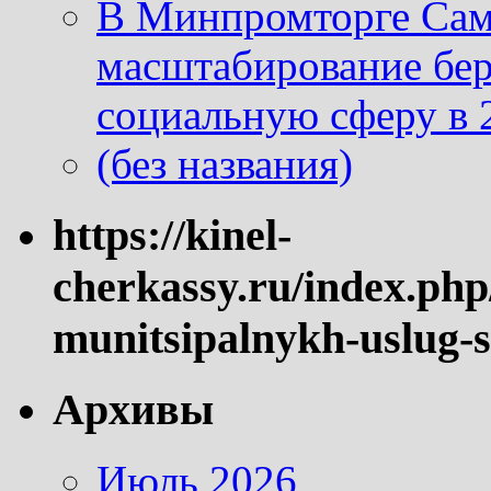
В Минпромторге Сам
масштабирование бе
социальную сферу в 
(без названия)
https://kinel-
cherkassy.ru/index.php
munitsipalnykh-uslug-s
Архивы
Июль 2026