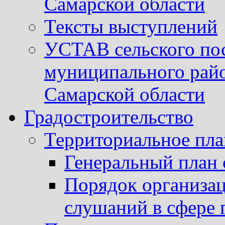
Самарской области
Тексты выступлений
УСТАВ сельского пос
муниципального рай
Самарской области
Градостроительство
Территориальное пл
Генеральный план 
Порядок организа
слушаний в сфере 