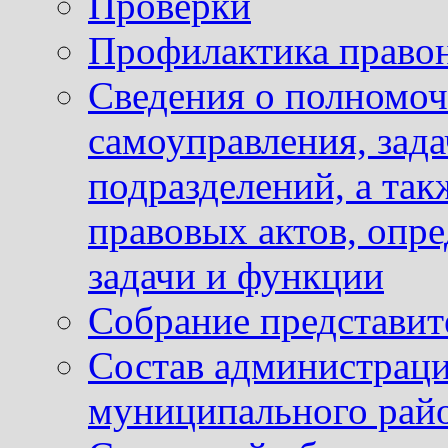
Проверки
Профилактика право
Сведения о полномоч
самоуправления, зад
подразделений, а так
правовых актов, опр
задачи и функции
Собрание представит
Состав администраци
муниципального рай