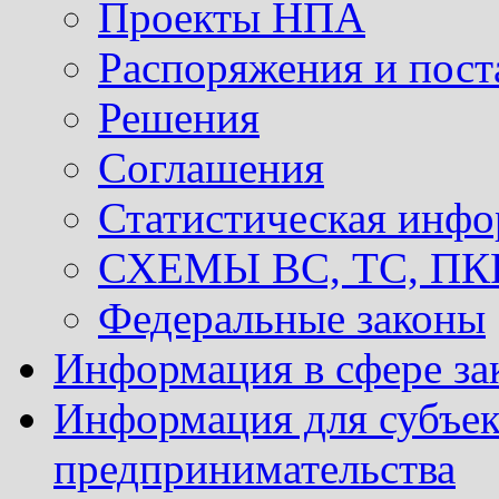
Проекты НПА
Распоряжения и пост
Решения
Соглашения
Статистическая инф
СХЕМЫ ВС, ТС, ПКР 
Федеральные законы
Информация в сфере за
Информация для субъек
предпринимательства