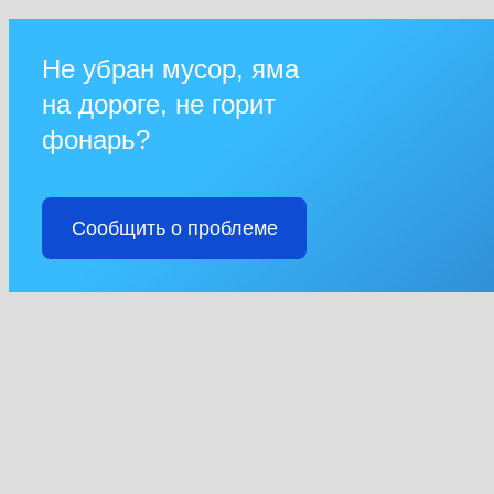
Не убран мусор, яма
на дороге, не горит
фонарь?
Сообщить о проблеме