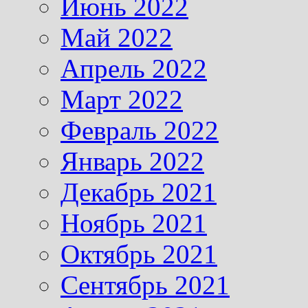
Июнь 2022
Май 2022
Апрель 2022
Март 2022
Февраль 2022
Январь 2022
Декабрь 2021
Ноябрь 2021
Октябрь 2021
Сентябрь 2021