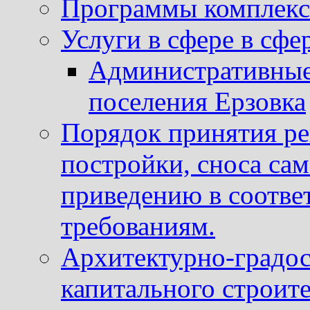
Программы комплекс
Услуги в сфере в сфе
Административные
поселения Ерзовка
Порядок принятия ре
постройки, сноса са
приведению в соотве
требованиям.
Архитектурно-градос
капитального строите