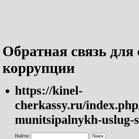
Обратная связь для
коррупции
https://kinel-
cherkassy.ru/index.php
munitsipalnykh-uslug-s
Найти: