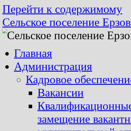
Перейти к содержимому
Сельское поселение Ерзов
Главная
Администрация
Кадровое обеспечени
Вакансии
Квалификационные 
замещение вакант