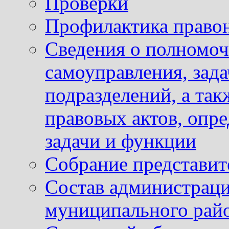
Проверки
Профилактика право
Сведения о полномоч
самоуправления, зад
подразделений, а так
правовых актов, опр
задачи и функции
Собрание представит
Состав администраци
муниципального рай