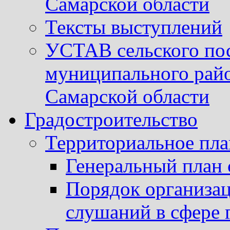
Самарской области
Тексты выступлений
УСТАВ сельского пос
муниципального рай
Самарской области
Градостроительство
Территориальное пл
Генеральный план 
Порядок организа
слушаний в сфере 