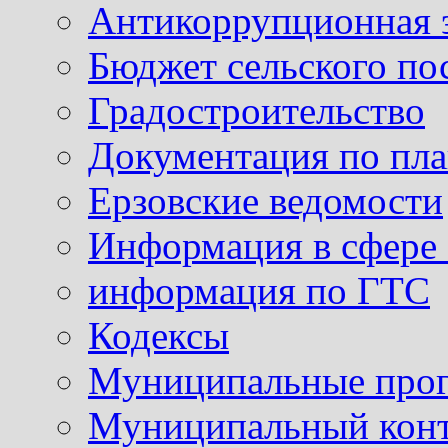
Антикоррупционная 
Бюджет сельского по
Градостроительство
Документация по пла
Ерзовские ведомости
Информация в сфере 
информация по ГТС
Кодексы
Муниципальные про
Муниципальный кон