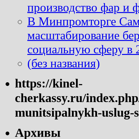
производство фар и 
В Минпромторге Сам
масштабирование бе
социальную сферу в 
(без названия)
https://kinel-
cherkassy.ru/index.php
munitsipalnykh-uslug-s
Архивы