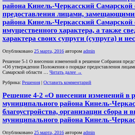
района Кинель-Черкасский Самарской о
предоставления лицами, замещающими 
района Кинель-Черкасский Самарской об
имущественного характера, а также све
характера своих супруги (супруга) и н
Опубликовано
25 марта, 2016
автором
admin
Решение 5-1 О внесении изменений в решение Собрания предст
«Об утверждении Положения о порядке предоставления лицам
Самарской области …
Читать далее
→
Рубрика:
Решения
|
Оставить комментарий
Решение 4-2 «О внесении изменений в 
муниципального района Кинель-Черкасс
благоустройства, организации сбора и 
муниципального района Кинель-Черкас
Опубликовано
25 марта, 2016
автором
admin