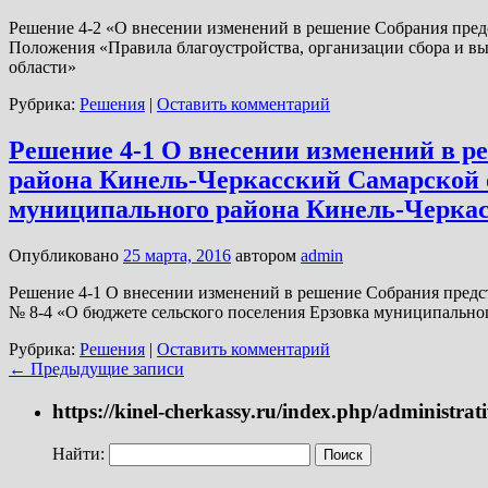
Решение 4-2 «О внесении изменений в решение Собрания предс
Положения «Правила благоустройства, организации сбора и в
области»
Рубрика:
Решения
|
Оставить комментарий
Решение 4-1 О внесении изменений в р
района Кинель-Черкасский Самарской об
муниципального района Кинель-Черкасск
Опубликовано
25 марта, 2016
автором
admin
Решение 4-1 О внесении изменений в решение Собрания предст
№ 8-4 «О бюджете сельского поселения Ерзовка муниципально
Рубрика:
Решения
|
Оставить комментарий
←
Предыдущие записи
https://kinel-cherkassy.ru/index.php/administra
Найти: