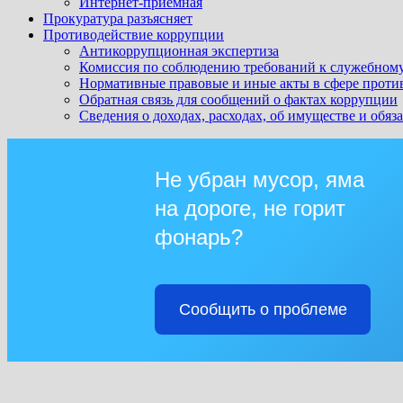
Интернет-приемная
Прокуратура разъясняет
Противодействие коррупции
Антикоррупционная экспертиза
Комиссия по соблюдению требований к служебному
Нормативные правовые и иные акты в сфере проти
Обратная связь для сообщений о фактах коррупции
Сведения о доходах, расходах, об имуществе и обяз
Не убран мусор, яма
на дороге, не горит
фонарь?
Сообщить о проблеме