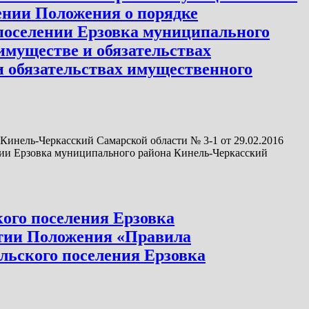
ении Положения о порядке
поселении Ерзовка муниципального
 имуществе и обязательствах
 и обязательствах имущественного
Кинель-Черкасский Самарской области № 3-1 от 29.02.2016
ии Ерзовка муниципального района Кинель-Черкасский
кого поселения Ерзовка
ятии Положения «Правила
ельского поселения Ерзовка