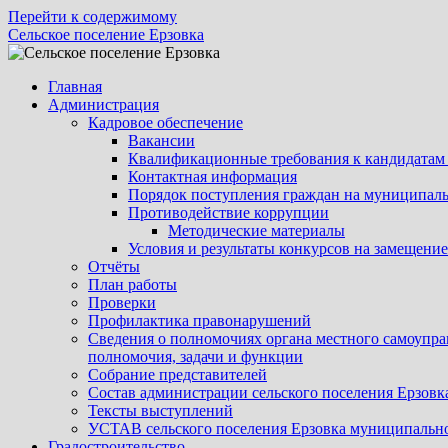
Перейти к содержимому
Сельское поселение Ерзовка
Главная
Администрация
Кадровое обеспечение
Вакансии
Квалификационные требования к кандидатам
Контактная информация
Порядок поступления граждан на муниципал
Противодействие коррупции
Методические материалы
Условия и результаты конкурсов на замещен
Отчёты
План работы
Проверки
Профилактика правонарушений
Сведения о полномочиях органа местного самоупра
полномочия, задачи и функции
Собрание представителей
Состав администрации сельского поселения Ерзов
Тексты выступлений
УСТАВ сельского поселения Ерзовка муниципально
Градостроительство