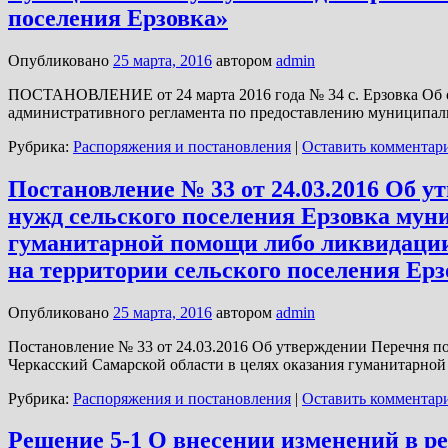
поселения Ерзовка»
Опубликовано
25 марта, 2016
автором
admin
ПОСТАНОВЛЕНИЕ от 24 марта 2016 года № 34 с. Ерзовка Об от
административного регламента по предоставлению муниципаль
Рубрика:
Распоряжения и постановления
|
Оставить комментар
Постановление № 33 от 24.03.2016 Об у
нужд сельского поселения Ерзовка мун
гуманитарной помощи либо ликвидации
на территории сельского поселения Ер
Опубликовано
25 марта, 2016
автором
admin
Постановление № 33 от 24.03.2016 Об утверждении Перечня по
Черкасский Самарской области в целях оказания гуманитарно
Рубрика:
Распоряжения и постановления
|
Оставить комментар
Решение 5-1 О внесении изменений в р