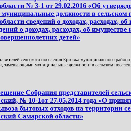
бласти № 3-1 от 29.02.2016 «Об утвержд
муниципальные должности в сельском 
ласти сведений о доходах, расходах, об
дений о доходах, расходах, об имуществе
есовершеннолетних детей»
авителей сельского поселения Ерзовка муниципального района 
и, замещающими муниципальные должности в сельском поселен
решение Собрания представителей сельс
кий, № 10-1от 27.05.2014 года «О прин
вывоза бытовых отходов на территории с
ский Самарской области»