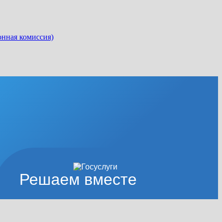
онная комиссия)
Решаем вместе