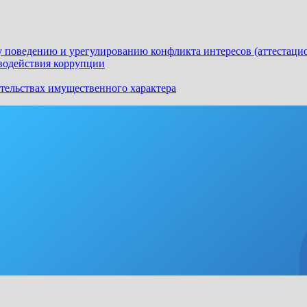
 поведению и урегулированию конфликта интересов (аттестаци
водействия коррупции
ательствах имущественного характера