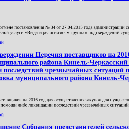
мене постановления № 34 от 27.04.2015 года администрации с
ной услуги «Выдача религиозным группам подтверждений сущес
ий
тверждении Перечня поставщиков на 2016
иципального района Кинель-Черкасский 
 последствий чрезвычайных ситуаций пр
зовка муниципального района Кинель-Ч
ставщиков на 2016 год для осуществления закупок для нужд се
й помощи либо ликвидации последствий чрезвычайных ситуаций
ий
ешение Собрания представителей сельск