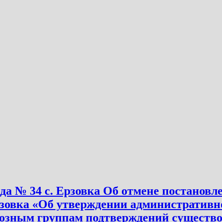
№ 34 с. Ерзовка Об отмене постановлени
зовка «Об утверждении административн
озным группам подтверждений существов