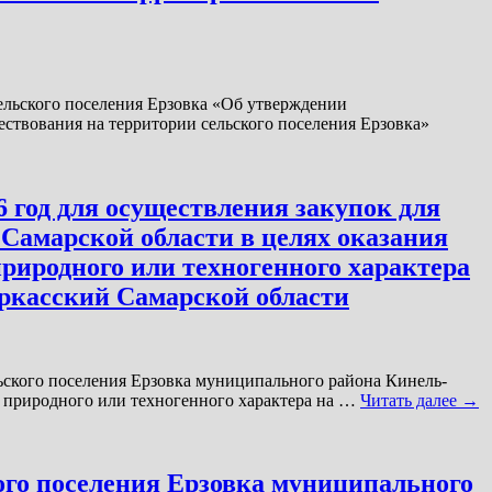
ельского поселения Ерзовка «Об утверждении
твования на территории сельского поселения Ерзовка»
 год для осуществления закупок для
Самарской области в целях оказания
иродного или техногенного характера
еркасский Самарской области
льского поселения Ерзовка муниципального района Кинель-
 природного или техногенного характера на …
Читать далее
→
ого поселения Ерзовка муниципального