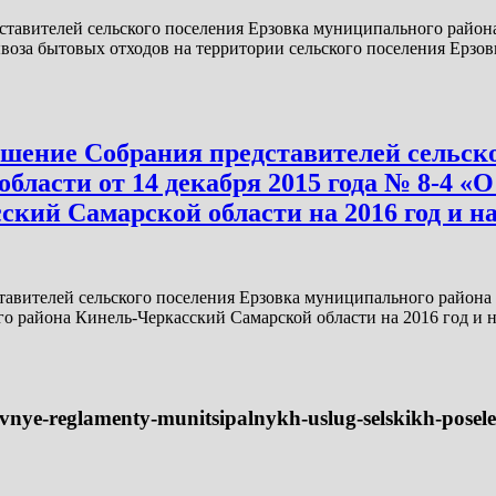
тавителей сельского поселения Ерзовка муниципального района
ывоза бытовых отходов на территории сельского поселения Ерз
ешение Собрания представителей сельск
ласти от 14 декабря 2015 года № 8-4 «О
ий Самарской области на 2016 год и на 
авителей сельского поселения Ерзовка муниципального района 
го района Кинель-Черкасский Самарской области на 2016 год и
tivnye-reglamenty-munitsipalnykh-uslug-selskikh-posele