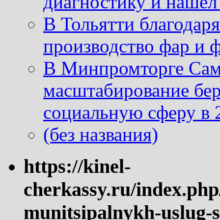
диагностику и нашел 
В Тольятти благодар
производство фар и 
В Минпромторге Сам
масштабирование бе
социальную сферу в 
(без названия)
https://kinel-
cherkassy.ru/index.php
munitsipalnykh-uslug-s