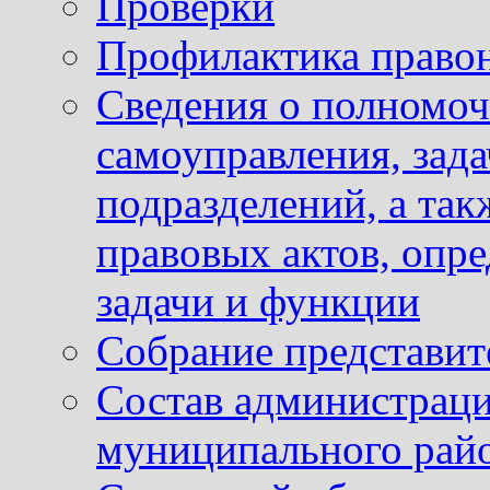
Проверки
Профилактика право
Сведения о полномоч
самоуправления, зад
подразделений, а так
правовых актов, опр
задачи и функции
Собрание представит
Состав администраци
муниципального рай