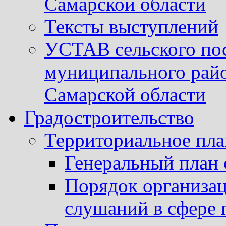
Самарской области
Тексты выступлений
УСТАВ сельского пос
муниципального рай
Самарской области
Градостроительство
Территориальное пл
Генеральный план 
Порядок организа
слушаний в сфере 