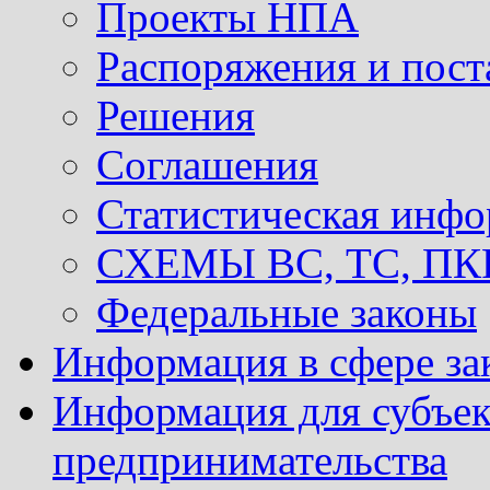
Проекты НПА
Распоряжения и пост
Решения
Соглашения
Статистическая инф
СХЕМЫ ВС, ТС, ПКР 
Федеральные законы
Информация в сфере за
Информация для субъек
предпринимательства