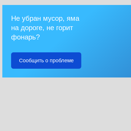
Не убран мусор, яма
на дороге, не горит
фонарь?
Сообщить о проблеме