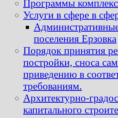
Программы комплекс
Услуги в сфере в сфе
Административные
поселения Ерзовка
Порядок принятия ре
постройки, сноса са
приведению в соотве
требованиям.
Архитектурно-градос
капитального строите