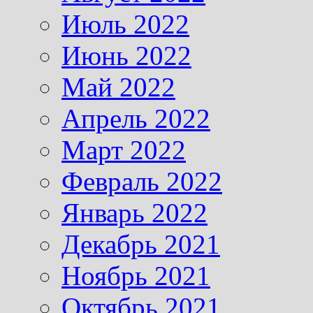
Июль 2022
Июнь 2022
Май 2022
Апрель 2022
Март 2022
Февраль 2022
Январь 2022
Декабрь 2021
Ноябрь 2021
Октябрь 2021