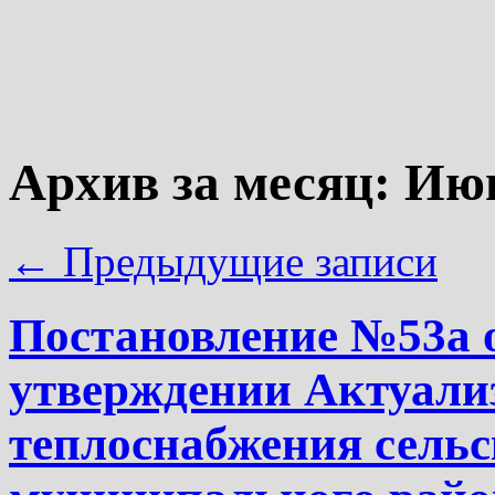
Архив за месяц:
Июн
←
Предыдущие записи
Постановление №53а о
утверждении Актуали
теплоснабжения сельс