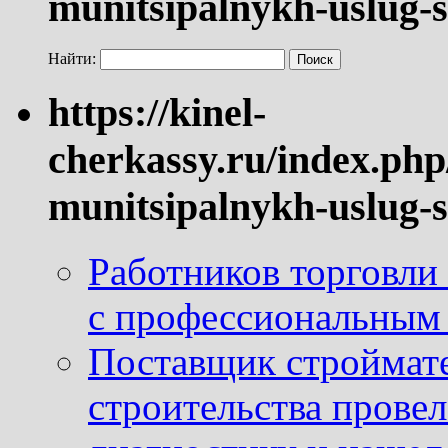
munitsipalnykh-uslug-s
Найти:
https://kinel-
cherkassy.ru/index.php
munitsipalnykh-uslug-s
Работников торговли
с профессиональным
Поставщик строймат
строительства провел