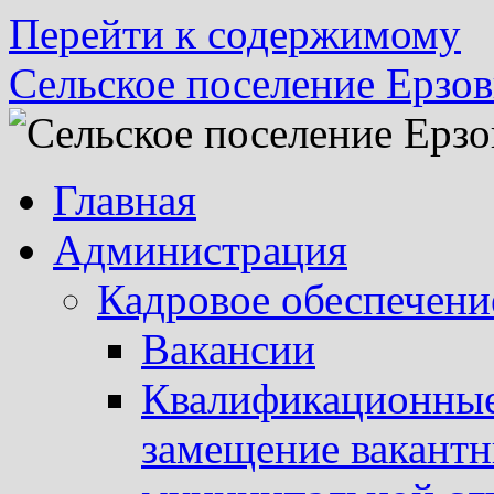
Перейти к содержимому
Сельское поселение Ерзов
Главная
Администрация
Кадровое обеспечени
Вакансии
Квалификационные 
замещение вакант