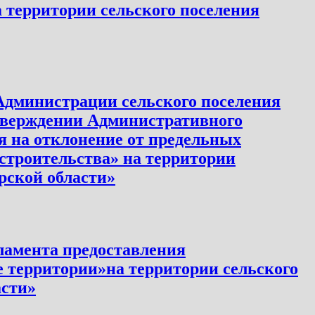
а территории сельского поселения
 Администрации сельского поселения
утверждении Административного
я на отклонение от предельных
строительства» на территории
рской области»
ламента предоставления
 территории»на территории сельского
асти»