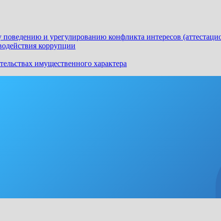
 поведению и урегулированию конфликта интересов (аттестаци
водействия коррупции
ательствах имущественного характера