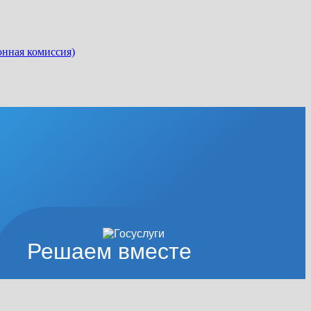
онная комиссия)
Решаем вместе