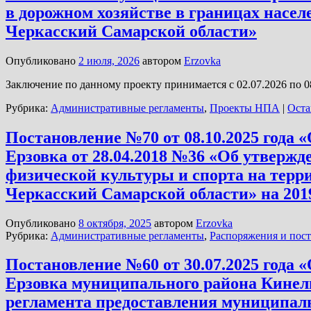
в дорожном хозяйстве в границах насе
Черкасский Самарской области»
Опубликовано
2 июля, 2026
автором
Erzovka
Заключение по данному проекту принимается с 02.07.2026 по 0
Рубрика:
Административные регламенты
,
Проекты НПА
|
Оста
Постановление №70 от 08.10.2025 года
Ерзовка от 28.04.2018 №36 «Об утверж
физической культуры и спорта на терр
Черкасский Самарской области» на 201
Опубликовано
8 октября, 2025
автором
Erzovka
Рубрика:
Административные регламенты
,
Распоряжения и пос
Постановление №60 от 30.07.2025 года
Ерзовка муниципального района Кинель
регламента предоставления муниципал