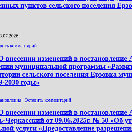
ленных пунктов сельского поселения Ерз
8.07.2026
вить комментарий
 «О внесении изменений в постановление
дении муниципальной программы «Разви
итории сельского поселения Ерзовка му
9-2030 годы»
тановления
|
Оставить комментарий
 «О внесении изменений в постановление
-Черкасский от 09.06.2025г. № 50 «Об 
ьной услуги «Предоставление разрешени