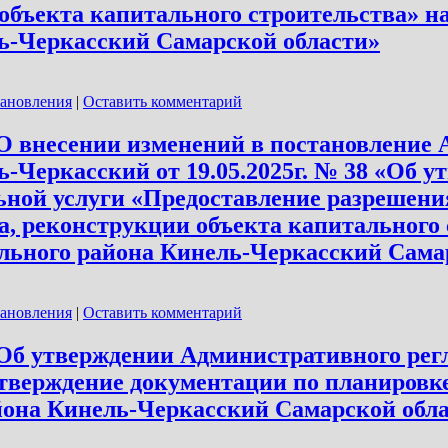
объекта капитального строительства» н
ь-Черкасский Самарской области»
тановления
|
Оставить комментарий
 «О внесении изменений в постановление
-Черкасский от 19.05.2025г. № 38 «Об 
ной услуги «Предоставление разрешени
а, реконструкции объекта капитального 
ального района Кинель-Черкасский Сама
тановления
|
Оставить комментарий
 «Об утверждении Административного рег
тверждение документации по планировке
йона Кинель-Черкасский Самарской обл