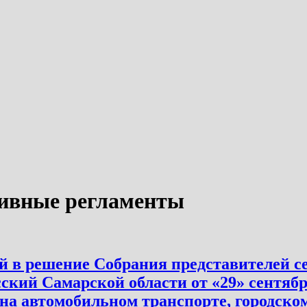
ивные регламенты
 в решение Собрания представителей се
кий Самарской области от «29» сентябр
а автомобильном транспорте, городско