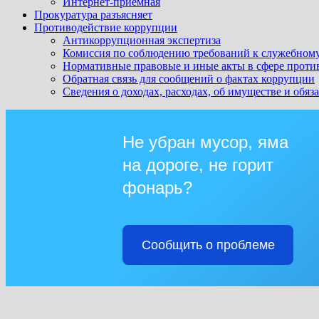
Интернет-приемная
Прокуратура разъясняет
Противодействие коррупции
Антикоррупционная экспертиза
Комиссия по соблюдению требований к служебному
Нормативные правовые и иные акты в сфере проти
Обратная связь для сообщений о фактах коррупции
Сведения о доходах, расходах, об имуществе и обяз
Не убран мусор, яма
на дороге, не горит
фонарь?
Сообщить о проблеме