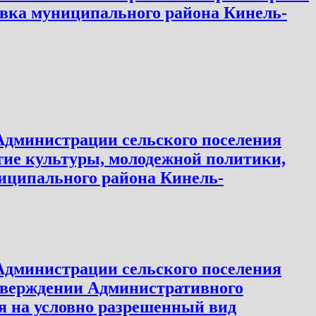
овка муниципального района Кинель-
 Администрации сельского поселения
тие культуры, молодежной политики,
ниципального района Кинель-
 Администрации сельского поселения
утверждении Административного
я на условно разрешенный вид