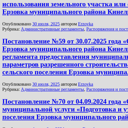
использования земельного участка или 
Ерзовка муниципального района Кинел
Опубликовано
30 июля, 2025
автором
Erzovka
Рубрика:
Административные регламенты
,
Распоряжения и пос
Постановление №59 от 30.07.2025 года
Ерзовка муниципального района Кинель
регламента предоставления муниципаль
параметров разрешенного строительств
сельского поселения Ерзовка муницип
Опубликовано
30 июля, 2025
автором
Erzovka
Рубрика:
Административные регламенты
,
Распоряжения и пос
Постановление №70 от 04.09.2024 года
муниципальной услуги «Подготовка и у
поселения Ерзовка муниципального ра