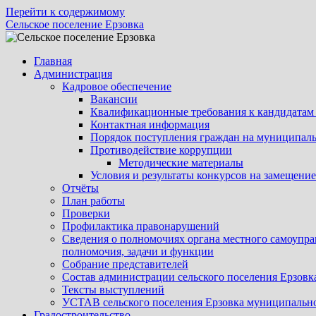
Перейти к содержимому
Сельское поселение Ерзовка
Главная
Администрация
Кадровое обеспечение
Вакансии
Квалификационные требования к кандидатам
Контактная информация
Порядок поступления граждан на муниципал
Противодействие коррупции
Методические материалы
Условия и результаты конкурсов на замещен
Отчёты
План работы
Проверки
Профилактика правонарушений
Сведения о полномочиях органа местного самоупра
полномочия, задачи и функции
Собрание представителей
Состав администрации сельского поселения Ерзов
Тексты выступлений
УСТАВ сельского поселения Ерзовка муниципально
Градостроительство