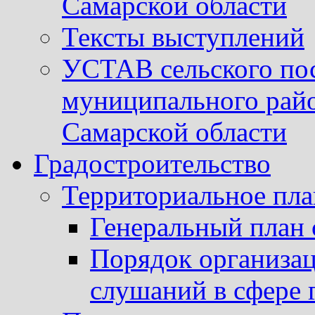
Самарской области
Тексты выступлений
УСТАВ сельского пос
муниципального рай
Самарской области
Градостроительство
Территориальное пл
Генеральный план 
Порядок организа
слушаний в сфере 