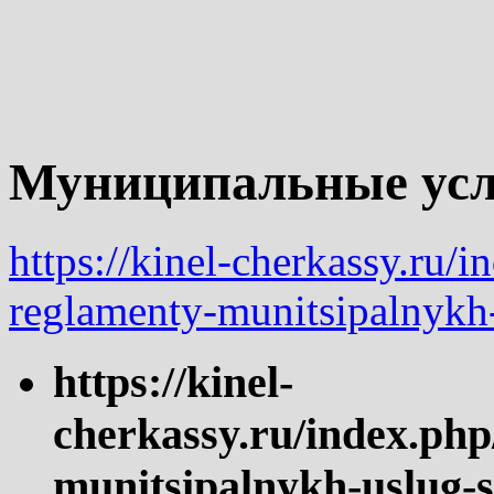
Муниципальные услу
https://kinel-cherkassy.ru/
reglamenty-munitsipalnykh-
https://kinel-
cherkassy.ru/index.php
munitsipalnykh-uslug-s