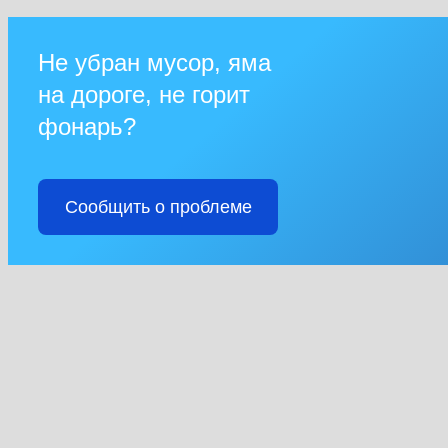
Не убран мусор, яма
на дороге, не горит
фонарь?
Сообщить о проблеме