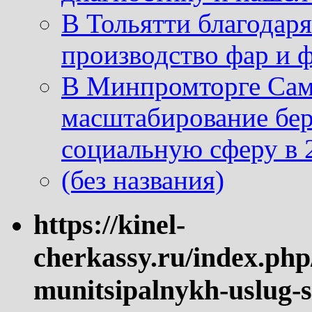
В Тольятти благодар
производство фар и 
В Минпромторге Сам
масштабирование бе
социальную сферу в 
(без названия)
https://kinel-
cherkassy.ru/index.php
munitsipalnykh-uslug-s