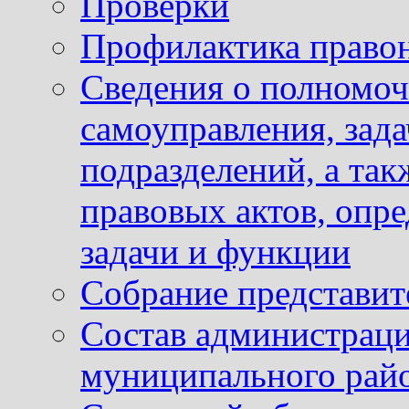
Проверки
Профилактика право
Сведения о полномоч
самоуправления, зад
подразделений, а так
правовых актов, опр
задачи и функции
Собрание представит
Состав администраци
муниципального рай