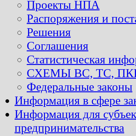
Проекты НПА
Распоряжения и пост
Решения
Соглашения
Статистическая инф
СХЕМЫ ВС, ТС, ПКР 
Федеральные законы
Информация в сфере за
Информация для субъек
предпринимательства