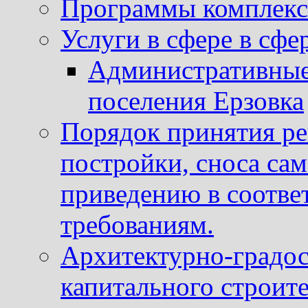
Программы комплекс
Услуги в сфере в сфе
Административные
поселения Ерзовка
Порядок принятия ре
постройки, сноса са
приведению в соотве
требованиям.
Архитектурно-градос
капитального строите