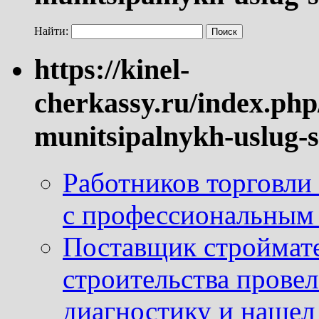
Найти:
https://kinel-
cherkassy.ru/index.php
munitsipalnykh-uslug-s
Работников торговли
с профессиональным
Поставщик строймат
строительства провел
диагностику и нашел 