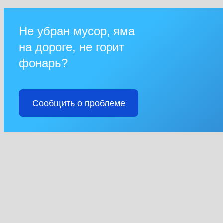
Не убран мусор, яма
на дороге, не горит
фонарь?
Сообщить о проблеме