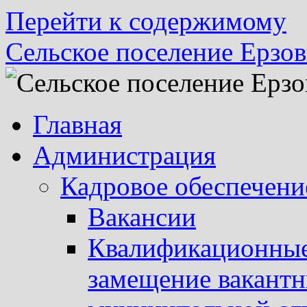
Перейти к содержимому
Сельское поселение Ерзов
Главная
Администрация
Кадровое обеспечени
Вакансии
Квалификационные 
замещение вакант