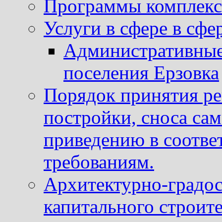
Программы комплекс
Услуги в сфере в сфе
Административные
поселения Ерзовка
Порядок принятия ре
постройки, сноса са
приведению в соотве
требованиям.
Архитектурно-градос
капитального строите