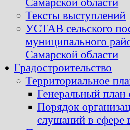
Самарской области
Тексты выступлений
УСТАВ сельского пос
муниципального рай
Самарской области
Градостроительство
Территориальное пл
Генеральный план 
Порядок организа
слушаний в сфере 