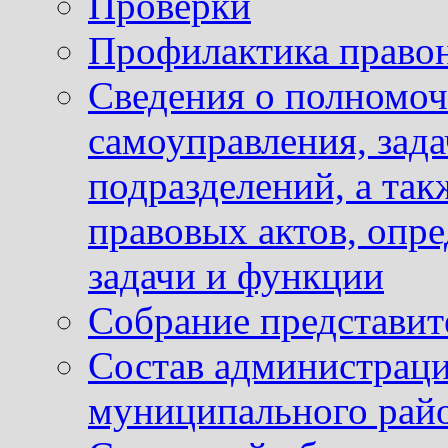
Проверки
Профилактика право
Сведения о полномоч
самоуправления, зад
подразделений, а так
правовых актов, опр
задачи и функции
Собрание представит
Состав администраци
муниципального рай