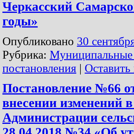
Черкасский Самарской
годы»
Опубликовано
30 сентябр
Рубрика:
Муниципальные
постановления
|
Оставить
Постановление №66 от
внесении изменений в
Администрации сельск
28.04.2018 №34 «Об у