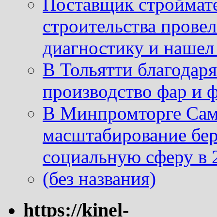
Поставщик строймат
строительства провел
диагностику и нашел 
В Тольятти благодар
производство фар и 
В Минпромторге Сам
масштабирование бе
социальную сферу в 
(без названия)
https://kinel-