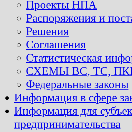
Проекты НПА
Распоряжения и пост
Решения
Соглашения
Статистическая инф
СХЕМЫ ВС, ТС, ПКР 
Федеральные законы
Информация в сфере за
Информация для субъек
предпринимательства