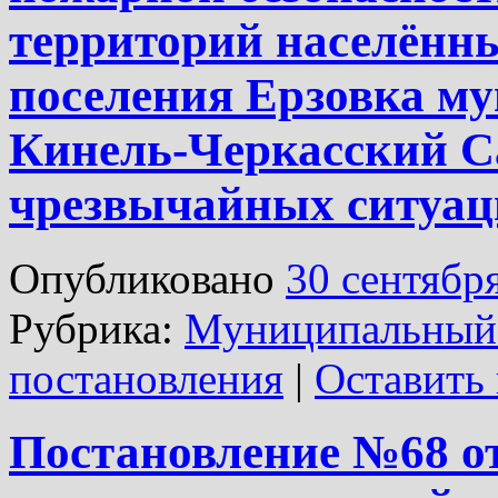
территорий населённы
поселения Ерзовка м
Кинель-Черкасский С
чрезвычайных ситуаци
Опубликовано
30 сентябр
Рубрика:
Муниципальный 
постановления
|
Оставить
Постановление №68 от