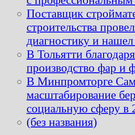
Поставщик строймат
строительства провел
диагностику и нашел 
В Тольятти благодар
производство фар и 
В Минпромторге Сам
масштабирование бе
социальную сферу в 
(без названия)