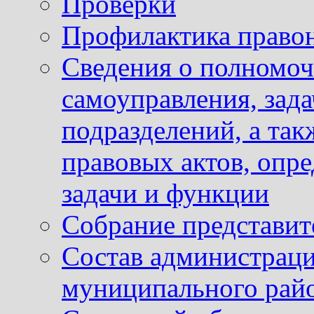
Проверки
Профилактика право
Сведения о полномоч
самоуправления, зад
подразделений, а так
правовых актов, опр
задачи и функции
Собрание представит
Состав администраци
муниципального рай