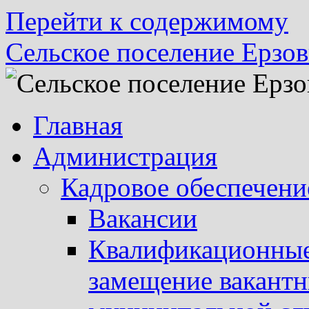
Перейти к содержимому
Сельское поселение Ерзов
Главная
Администрация
Кадровое обеспечени
Вакансии
Квалификационные 
замещение вакант