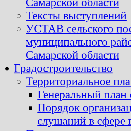
Самарской области
Тексты выступлений
УСТАВ сельского пос
муниципального рай
Самарской области
Градостроительство
Территориальное пл
Генеральный план 
Порядок организа
слушаний в сфере 