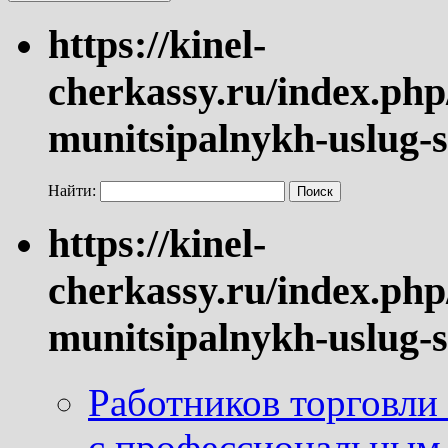
https://kinel-
cherkassy.ru/index.php
munitsipalnykh-uslug-s
Найти:
https://kinel-
cherkassy.ru/index.php
munitsipalnykh-uslug-s
Работников торговли
с профессиональным