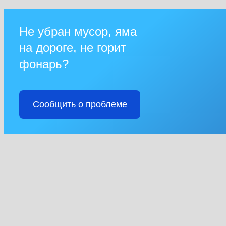
Не убран мусор, яма
на дороге, не горит
фонарь?
Сообщить о проблеме