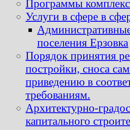
Программы комплекс
Услуги в сфере в сфе
Административные
поселения Ерзовка
Порядок принятия ре
постройки, сноса са
приведению в соотве
требованиям.
Архитектурно-градос
капитального строите