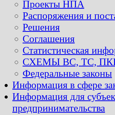
Проекты НПА
Распоряжения и пост
Решения
Соглашения
Статистическая инф
СХЕМЫ ВС, ТС, ПКР 
Федеральные законы
Информация в сфере за
Информация для субъек
предпринимательства