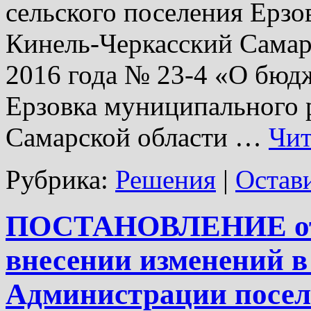
сельского поселения Ерз
Кинель-Черкасский Самарс
2016 года № 23-4 «О бюдж
Ерзовка муниципального 
Самарской области …
Чит
Рубрика:
Решения
|
Остав
ПОСТАНОВЛЕНИЕ от 1
внесении изменений в
Администрации посел