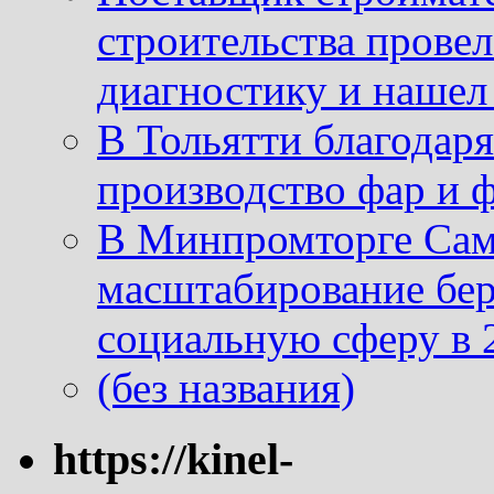
строительства провел
диагностику и нашел 
В Тольятти благодар
производство фар и 
В Минпромторге Сам
масштабирование бе
социальную сферу в 
(без названия)
https://kinel-