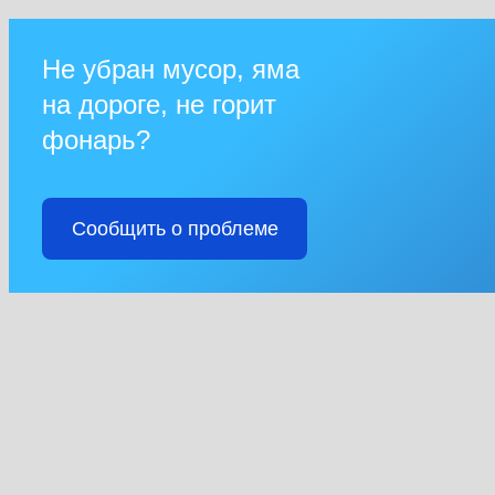
Не убран мусор, яма
на дороге, не горит
фонарь?
Сообщить о проблеме