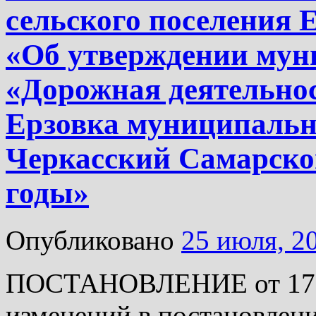
сельского поселения Е
«Об утверждении му
«Дорожная деятельнос
Ерзовка муниципальн
Черкасский Самарской
годы»
Опубликовано
25 июля, 2
ПОСТАНОВЛЕНИЕ от 17.07
изменений в постановлени