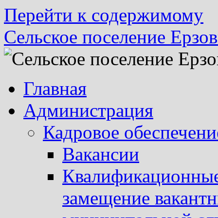
Перейти к содержимому
Сельское поселение Ерзов
Главная
Администрация
Кадровое обеспечени
Вакансии
Квалификационные 
замещение вакант