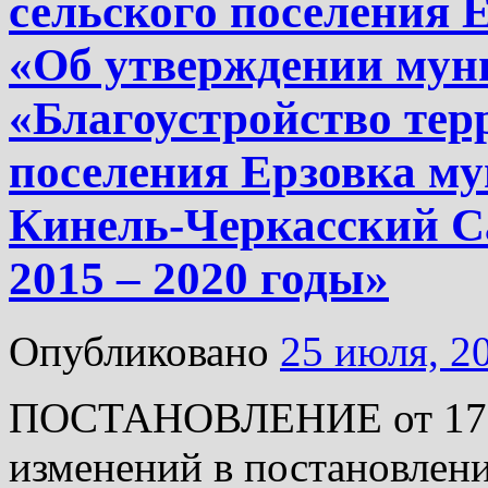
сельского поселения Е
«Об утверждении му
«Благоустройство тер
поселения Ерзовка м
Кинель-Черкасский С
2015 – 2020 годы»
Опубликовано
25 июля, 2
ПОСТАНОВЛЕНИЕ от 17.07
изменений в постановлени