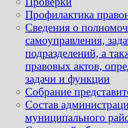
Проверки
Профилактика право
Сведения о полномоч
самоуправления, зад
подразделений, а так
правовых актов, опр
задачи и функции
Собрание представит
Состав администраци
муниципального рай