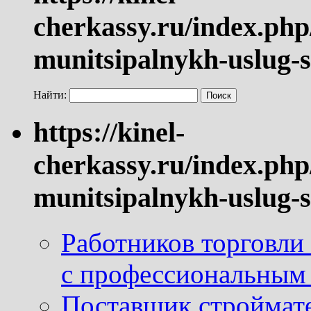
cherkassy.ru/index.php
munitsipalnykh-uslug-s
Найти:
https://kinel-
cherkassy.ru/index.php
munitsipalnykh-uslug-s
Работников торговли
с профессиональным
Поставщик строймат