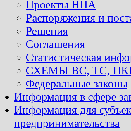
Проекты НПА
Распоряжения и пост
Решения
Соглашения
Статистическая инф
СХЕМЫ ВС, ТС, ПКР 
Федеральные законы
Информация в сфере за
Информация для субъек
предпринимательства