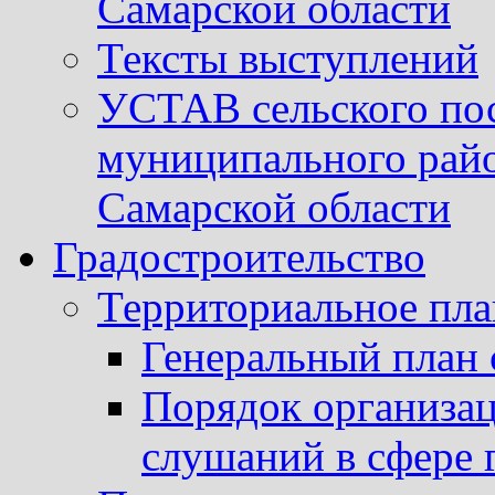
Самарской области
Тексты выступлений
УСТАВ сельского пос
муниципального рай
Самарской области
Градостроительство
Территориальное пл
Генеральный план 
Порядок организа
слушаний в сфере 