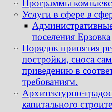
Программы комплекс
Услуги в сфере в сфе
Административные
поселения Ерзовка
Порядок принятия ре
постройки, сноса са
приведению в соотве
требованиям.
Архитектурно-градос
капитального строите