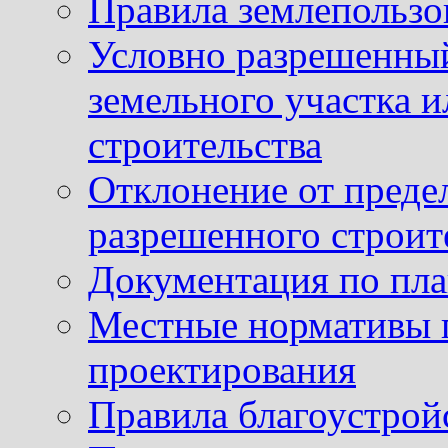
Правила землепользо
Условно разрешенный
земельного участка и
строительства
Отклонение от преде
разрешенного строит
Документация по пла
Местные нормативы 
проектирования
Правила благоустрой