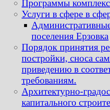
Программы комплекс
Услуги в сфере в сфе
Административные
поселения Ерзовка
Порядок принятия ре
постройки, сноса са
приведению в соотве
требованиям.
Архитектурно-градос
капитального строите