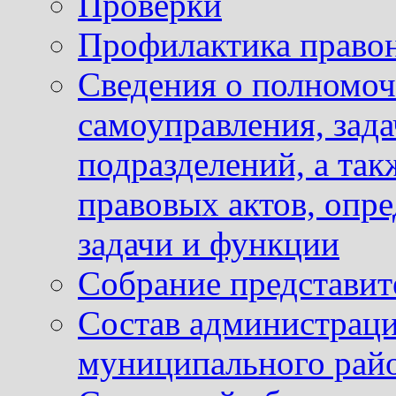
Проверки
Профилактика право
Сведения о полномоч
самоуправления, зад
подразделений, а так
правовых актов, опр
задачи и функции
Собрание представит
Состав администраци
муниципального рай