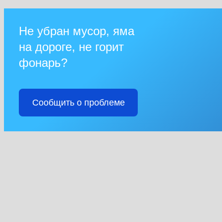
Не убран мусор, яма
на дороге, не горит
фонарь?
Сообщить о проблеме