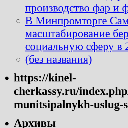
производство фар и 
В Минпромторге Сам
масштабирование бе
социальную сферу в 
(без названия)
https://kinel-
cherkassy.ru/index.php
munitsipalnykh-uslug-s
Архивы