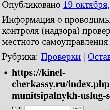
Опубликовано
19 октября
Информация о проводимых
контроля (надзора) прове
местного самоуправления в
Рубрика:
Проверки
|
Оста
https://kinel-
cherkassy.ru/index.php
munitsipalnykh-uslug-s
Найти: