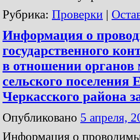
Рубрика:
Проверки
|
Оста
Информация о прово
государственного кон
в отношении органов 
сельского поселения 
Черкасского района за
Опубликовано
5 апреля, 2
Информация о проводимых