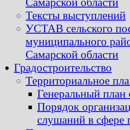
Самарской области
Тексты выступлений
УСТАВ сельского пос
муниципального рай
Самарской области
Градостроительство
Территориальное пл
Генеральный план 
Порядок организа
слушаний в сфере 