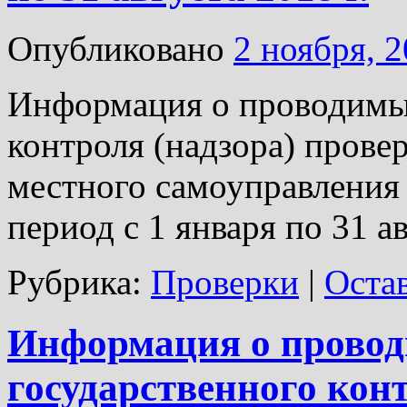
Опубликовано
2 ноября, 
Информация о проводимых
контроля (надзора) прове
местного самоуправления 
период с 1 января по 31 ав
Рубрика:
Проверки
|
Оста
Информация о прово
государственного кон