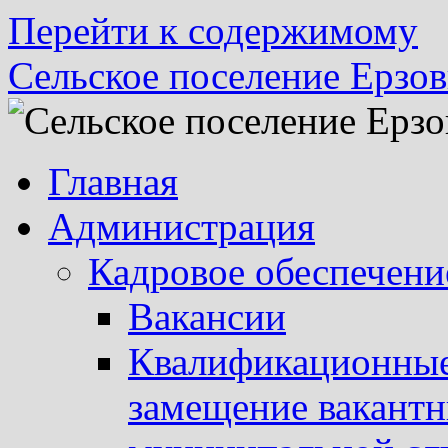
Перейти к содержимому
Сельское поселение Ерзов
Главная
Администрация
Кадровое обеспечени
Вакансии
Квалификационные 
замещение вакант