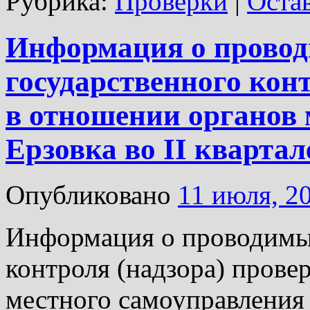
Рубрика:
Проверки
|
Оста
Информация о прово
государственного кон
в отношении органов 
Ерзовка во II квартале
Опубликовано
11 июля, 2
Информация о проводимых
контроля (надзора) прове
местного самоуправления Е