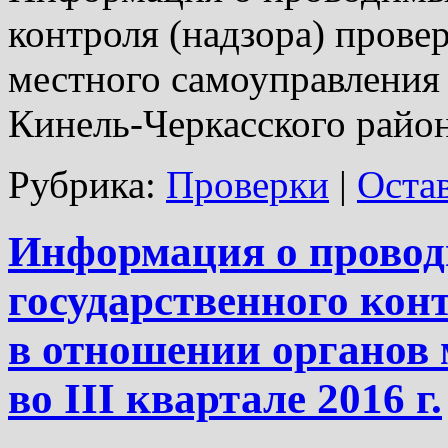
контроля (надзора) прове
местного самоуправления 
Кинель-Черкасского района
Рубрика:
Проверки
|
Оста
Информация о прово
государственного кон
в отношении органов 
во III квартале 2016 г.