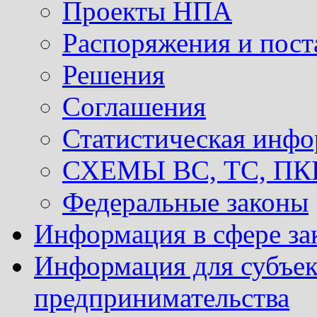
Проекты НПА
Распоряжения и пост
Решения
Соглашения
Статистическая инф
СХЕМЫ ВС, ТС, ПКР 
Федеральные законы
Информация в сфере за
Информация для субъек
предпринимательства