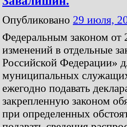
Завалишин.
Опубликовано
29 июля, 2
Федеральным законом от 
изменений в отдельные за
Российской Федерации» д
муниципальных служащих
ежегодно подавать деклар
закрепленную законом обя
при определенных обстоя
подавать сведения распро