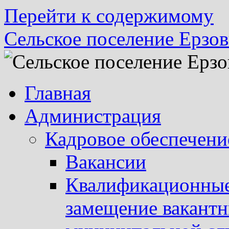
Перейти к содержимому
Сельское поселение Ерзов
Главная
Администрация
Кадровое обеспечени
Вакансии
Квалификационные 
замещение вакант