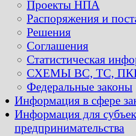
Проекты НПА
Распоряжения и пост
Решения
Соглашения
Статистическая инф
СХЕМЫ ВС, ТС, ПКР 
Федеральные законы
Информация в сфере за
Информация для субъек
предпринимательства