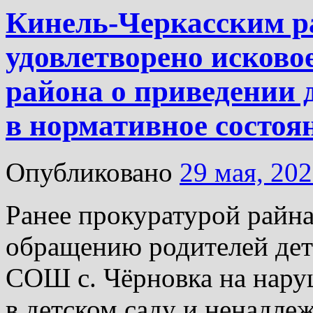
Кинель-Черкасским р
удовлетворено исково
района о приведении 
в нормативное состоя
Опубликовано
29 мая, 20
Ранее прокуратурой райна
обращению родителей дет
СОШ с. Чёрновка на нару
в детском саду и ненадле