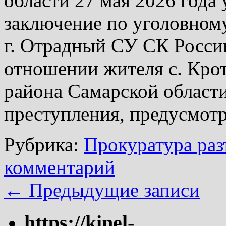
области 27 мая 2026 года
заключение по уголовном
г. Отрадный СУ СК Росси
отношении жителя с. Кро
района Самарской област
преступления, предусмо
Рубрика:
Прокуратура раз
комментарий
←
Предыдущие записи
https://kinel-