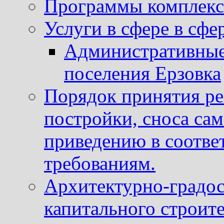
Программы комплекс
Услуги в сфере в сфе
Административные
поселения Ерзовка
Порядок принятия ре
постройки, сноса са
приведению в соотве
требованиям.
Архитектурно-градос
капитального строите