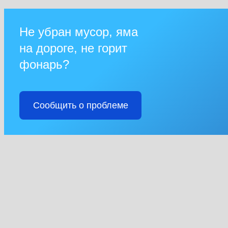
Не убран мусор, яма
на дороге, не горит
фонарь?
Сообщить о проблеме