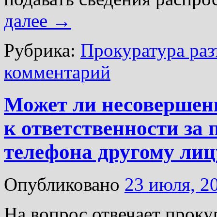
далее
→
Рубрика:
Прокуратура раз
комментарий
Может ли несовершен
к ответственности за 
телефона другому лиц
Опубликовано
23 июля, 2
На вопрос отвечает прок