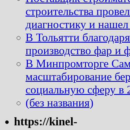
строительства провел
диагностику и нашел 
В Тольятти благодар
производство фар и 
В Минпромторге Сам
масштабирование бе
социальную сферу в 
(без названия)
https://kinel-