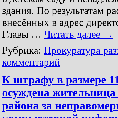
здания. По результатам р
внесённых в адрес дирек
Главы …
Читать далее
→
Рубрика:
Прокуратура раз
комментарий
К штрафу в размере 1
осуждена жительница
района за неправомер