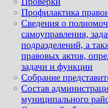
Проверки
Профилактика право
Сведения о полномоч
самоуправления, зад
подразделений, а так
правовых актов, опр
задачи и функции
Собрание представит
Состав администраци
муниципального рай