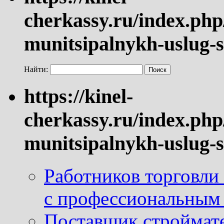
cherkassy.ru/index.php
munitsipalnykh-uslug-s
Найти:
https://kinel-
cherkassy.ru/index.php
munitsipalnykh-uslug-s
Работников торговли
с профессиональным
Поставщик строймат