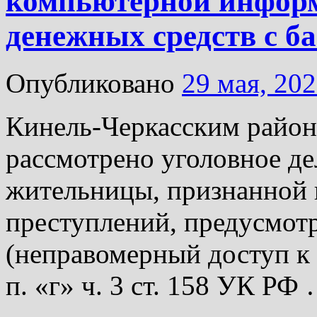
компьютерной инфор
денежных средств с ба
Опубликовано
29 мая, 20
Кинель-Черкасским район
рассмотрено уголовное д
жительницы, признанной 
преступлений, предусмотр
(неправомерный доступ к
п. «г» ч. 3 ст. 158 УК РФ