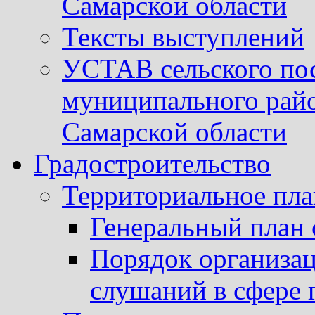
Самарской области
Тексты выступлений
УСТАВ сельского пос
муниципального рай
Самарской области
Градостроительство
Территориальное пл
Генеральный план 
Порядок организа
слушаний в сфере 