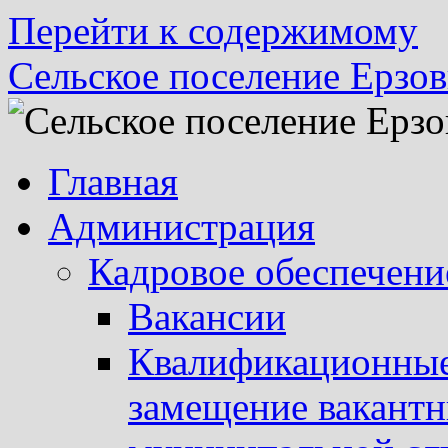
Перейти к содержимому
Сельское поселение Ерзов
Главная
Администрация
Кадровое обеспечени
Вакансии
Квалификационные 
замещение вакант