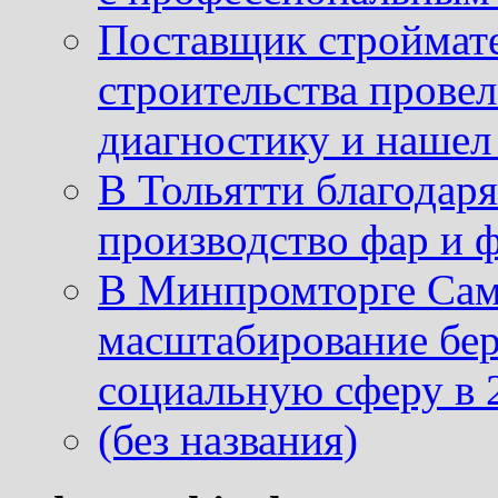
Поставщик строймат
строительства провел
диагностику и нашел 
В Тольятти благодар
производство фар и 
В Минпромторге Сам
масштабирование бе
социальную сферу в 
(без названия)