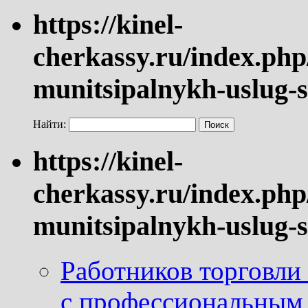
https://kinel-
cherkassy.ru/index.php
munitsipalnykh-uslug-s
Найти:
https://kinel-
cherkassy.ru/index.php
munitsipalnykh-uslug-s
Работников торговли
с профессиональным