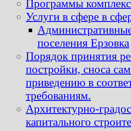
Программы комплекс
Услуги в сфере в сфе
Административные
поселения Ерзовка
Порядок принятия ре
постройки, сноса са
приведению в соотве
требованиям.
Архитектурно-градос
капитального строите