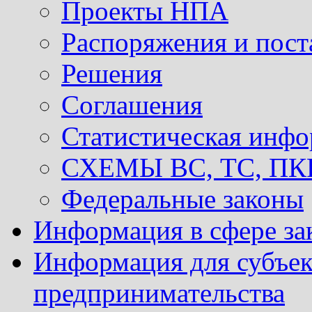
Проекты НПА
Распоряжения и пост
Решения
Соглашения
Статистическая инф
СХЕМЫ ВС, ТС, ПКР 
Федеральные законы
Информация в сфере за
Информация для субъек
предпринимательства