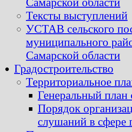
Самарской области
Тексты выступлений
УСТАВ сельского пос
муниципального рай
Самарской области
Градостроительство
Территориальное пл
Генеральный план 
Порядок организа
слушаний в сфере 