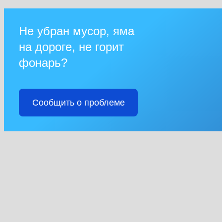
Не убран мусор, яма
на дороге, не горит
фонарь?
Сообщить о проблеме