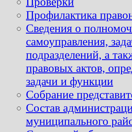
Проверки
Профилактика право
Сведения о полномоч
самоуправления, зад
подразделений, а так
правовых актов, опр
задачи и функции
Собрание представит
Состав администраци
муниципального рай