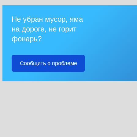
Не убран мусор, яма
на дороге, не горит
фонарь?
Сообщить о проблеме