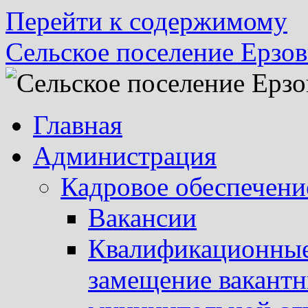
Перейти к содержимому
Сельское поселение Ерзов
Главная
Администрация
Кадровое обеспечени
Вакансии
Квалификационные 
замещение вакант