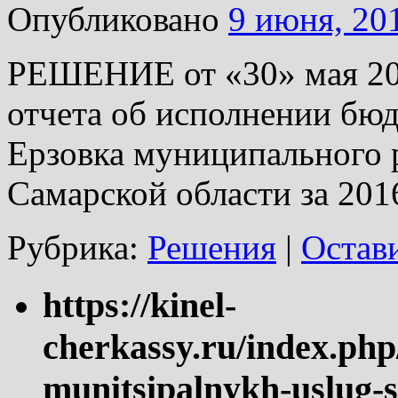
Опубликовано
9 июня, 20
РЕШЕНИЕ от «30» мая 20
отчета об исполнении бюд
Ерзовка муниципального 
Самарской области за 201
Рубрика:
Решения
|
Остав
https://kinel-
cherkassy.ru/index.php
munitsipalnykh-uslug-s