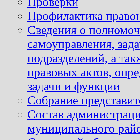
Проверки
Профилактика право
Сведения о полномоч
самоуправления, зад
подразделений, а так
правовых актов, опр
задачи и функции
Собрание представит
Состав администраци
муниципального рай