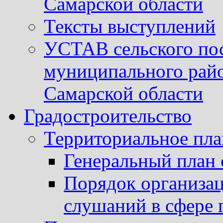
Самарской области
Тексты выступлений
УСТАВ сельского пос
муниципального рай
Самарской области
Градостроительство
Территориальное пл
Генеральный план 
Порядок организа
слушаний в сфере 