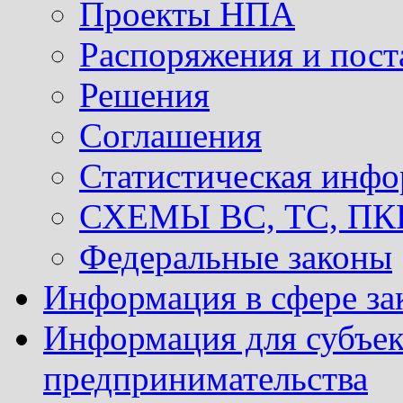
Проекты НПА
Распоряжения и пост
Решения
Соглашения
Статистическая инф
СХЕМЫ ВС, ТС, ПКР 
Федеральные законы
Информация в сфере за
Информация для субъек
предпринимательства