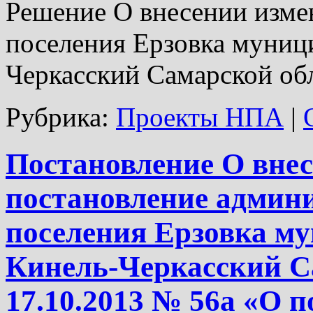
Решение О внесении измен
поселения Ерзовка муниц
Черкасский Самарской об
Рубрика:
Проекты НПА
|
Постановление О внес
постановление админи
поселения Ерзовка м
Кинель-Черкасский С
17.10.2013 № 56а «О 