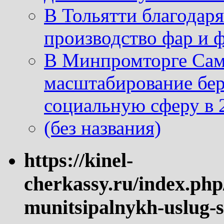
В Тольятти благодар
производство фар и 
В Минпромторге Сам
масштабирование бе
социальную сферу в 
(без названия)
https://kinel-
cherkassy.ru/index.php
munitsipalnykh-uslug-s