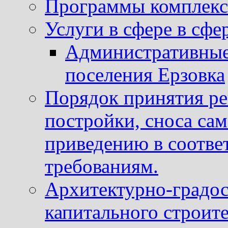
Программы комплекс
Услуги в сфере в сфе
Административные
поселения Ерзовка
Порядок принятия ре
постройки, сноса са
приведению в соотве
требованиям.
Архитектурно-градос
капитального строите