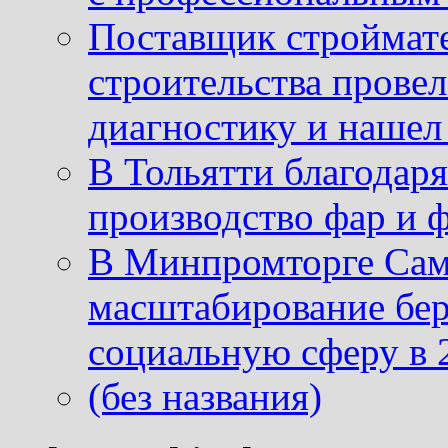
Поставщик строймат
строительства провел
диагностику и нашел 
В Тольятти благодар
производство фар и 
В Минпромторге Сам
масштабирование бе
социальную сферу в 
(без названия)