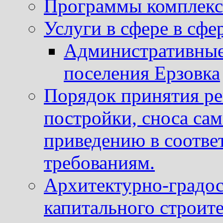
Программы комплекс
Услуги в сфере в сфе
Административные
поселения Ерзовка
Порядок принятия ре
постройки, сноса са
приведению в соотве
требованиям.
Архитектурно-градос
капитального строите