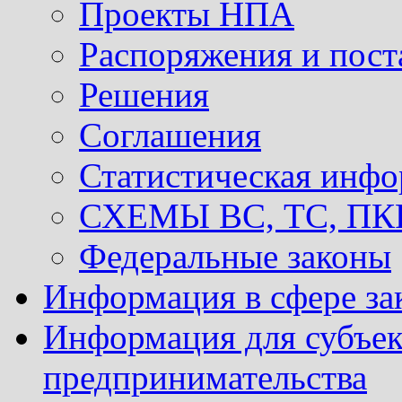
Проекты НПА
Распоряжения и пост
Решения
Соглашения
Статистическая инф
СХЕМЫ ВС, ТС, ПКР 
Федеральные законы
Информация в сфере за
Информация для субъек
предпринимательства