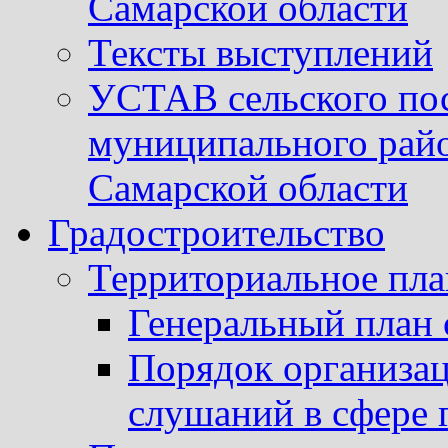
Самарской области
Тексты выступлений
УСТАВ сельского пос
муниципального рай
Самарской области
Градостроительство
Территориальное пл
Генеральный план 
Порядок организа
слушаний в сфере 