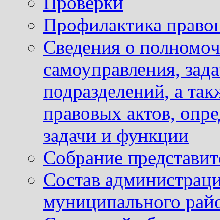
Проверки
Профилактика право
Сведения о полномоч
самоуправления, зад
подразделений, а так
правовых актов, опр
задачи и функции
Собрание представит
Состав администраци
муниципального рай