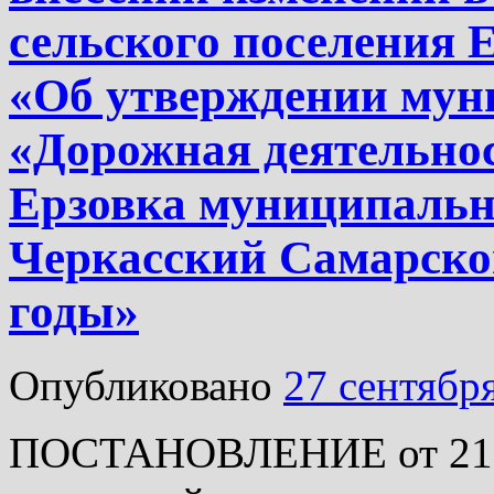
сельского поселения Е
«Об утверждении му
«Дорожная деятельнос
Ерзовка муниципальн
Черкасский Самарской
годы»
Опубликовано
27 сентябр
ПОСТАНОВЛЕНИЕ от 21.0