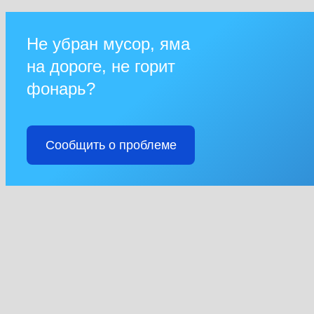
Не убран мусор, яма
на дороге, не горит
фонарь?
Сообщить о проблеме