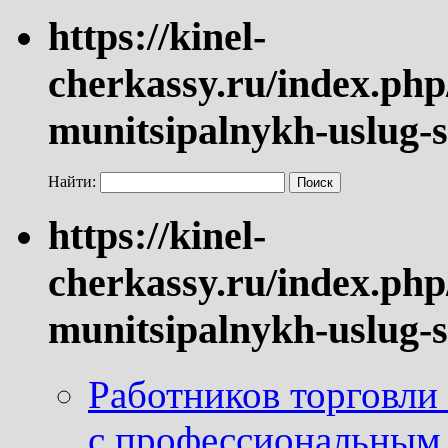
https://kinel-
cherkassy.ru/index.php
munitsipalnykh-uslug-s
Найти:
https://kinel-
cherkassy.ru/index.php
munitsipalnykh-uslug-s
Работников торговли
с профессиональным