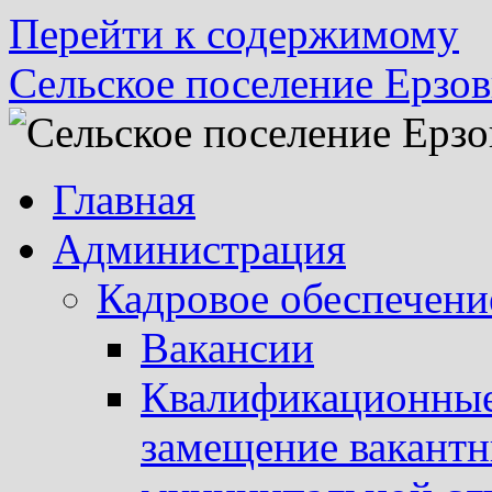
Перейти к содержимому
Сельское поселение Ерзов
Главная
Администрация
Кадровое обеспечени
Вакансии
Квалификационные 
замещение вакант